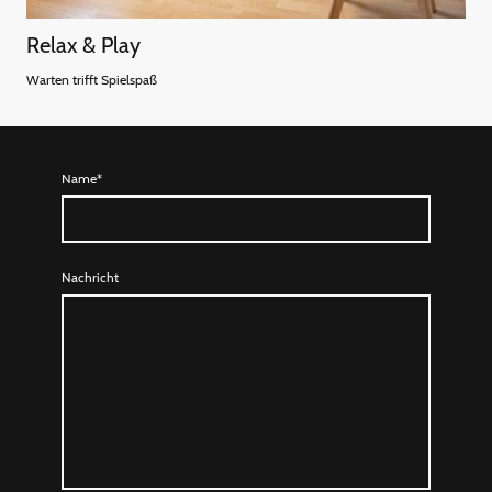
Relax & Play
Warten trifft Spielspaß
Name
*
Nachricht