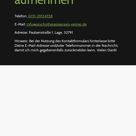
Telefon:
0151-29134738
E-Mail:
info@psychotherapiepraxis-reimer.de
Adresse: Paulsenstraße 1, Lage, 32791
Hinweis: Bei der Nutzung des Kontaktformulars hinterlasse bitte
Deine E-Mail-Adresse und/oder Telefonnummer in der Nachricht,
damit ich mich gegebenenfalls zurückmelden kann. Vielen Dank!